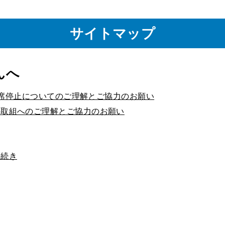
サイトマップ
んへ
る出席停止についてのご理解とご協力のお願い
の取組へのご理解とご協力のお願い
手続き