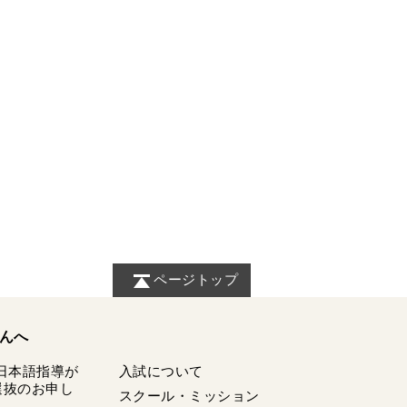
ページトップ
んへ
日本語指導が
入試について
選抜のお申し
スクール・ミッション