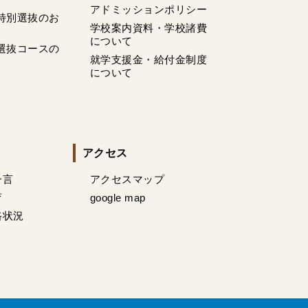
アドミッションポリシー
特別選抜のお
学校案内資料・学校諸費
について
選抜コースの
就学支援金・給付金制度
について
アクセス
一言
アクセスマップ
育
google map
路状況