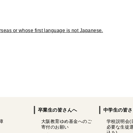
rseas or whose first language is not Japanese.
卒業生の皆さんへ
中学生の皆さ
障
大阪教育ゆめ基金へのご
学校説明会(
寄付のお願い
必要な生徒
込み)