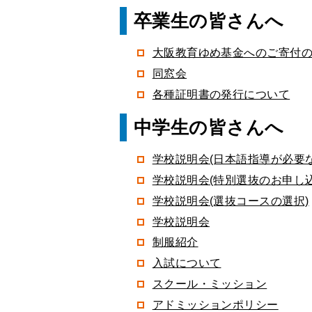
卒業生の皆さんへ
大阪教育ゆめ基金へのご寄付
同窓会
各種証明書の発行について
中学生の皆さんへ
学校説明会(日本語指導が必要
学校説明会(特別選抜のお申し込
学校説明会(選抜コースの選択)
学校説明会
制服紹介
入試について
スクール・ミッション
アドミッションポリシー