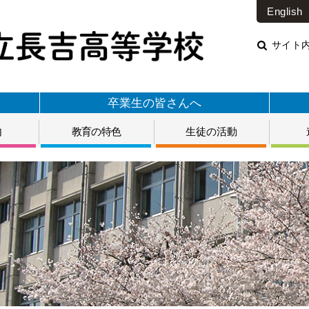
English
サイト
卒業生の皆さんへ
内
教育の特色
生徒の活動