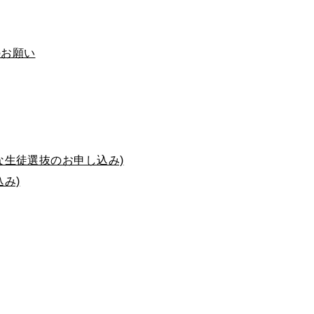
のお願い
な生徒選抜のお申し込み)
み)