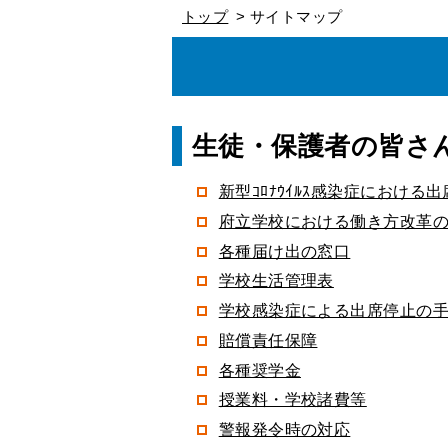
トップ
サイトマップ
生徒・保護者の皆さ
新型ｺﾛﾅｳｲﾙｽ感染症におけ
府立学校における働き方改革
各種届け出の窓口
学校生活管理表
学校感染症による出席停止の
賠償責任保障
各種奨学金
授業料・学校諸費等
警報発令時の対応