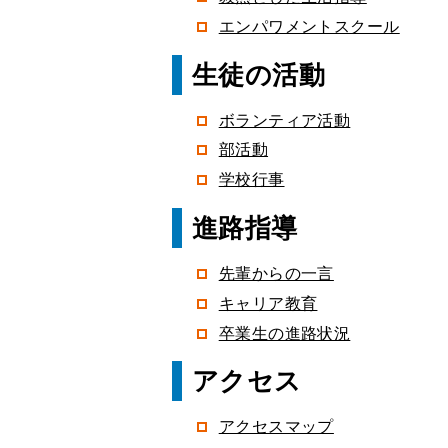
エンパワメントスクール
生徒の活動
ボランティア活動
部活動
学校行事
進路指導
先輩からの一言
キャリア教育
卒業生の進路状況
アクセス
アクセスマップ