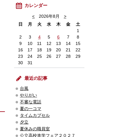
カレンダー
<
2026年8月
>
日
月
火
水
木
金
土
1
2
3
4
5
6
7
8
9
10
11
12
13
14
15
16
17
18
19
20
21
22
23
24
25
26
27
28
29
30
31
最近の記事
台風
やりがい
不審な電話
夏の一コマ
タイムカプセル
夕立
夏休みの職員室
公立高校進学フェア２０２７