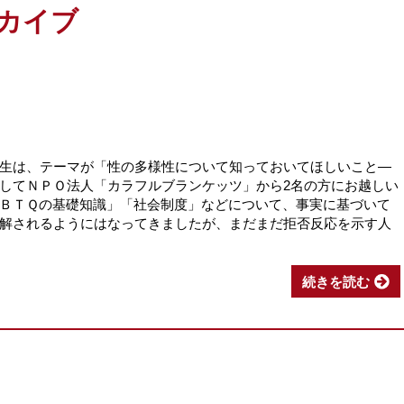
ーカイブ
生は、テーマが「性の多様性について知っておいてほしいこと―
してＮＰＯ法人「カラフルブランケッツ」から2名の方にお越しい
ＢＴＱの基礎知識」「社会制度」などについて、事実に基づいて
解されるようにはなってきましたが、まだまだ拒否反応を示す人
続きを読む