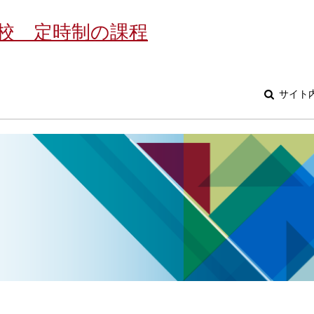
校 定時制の課程
サイト