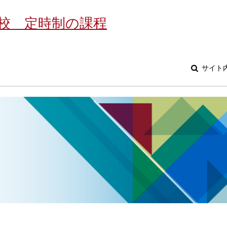
校 定時制の課程
サイト