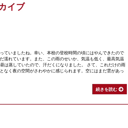
ーカイブ
っていましたね。幸い、本校の登校時間の頃にはやんできたので
だ濡れています。また、この雨のせいか、気温も低く、最高気温
お昼は蒸していたので、汗だくになりました。 さて、これだけの雨
となく夜の空間がさわやかに感じられます。空にはまだ雲があっ
続きを読む