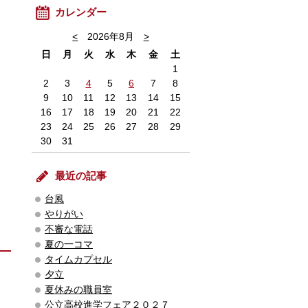
カレンダー
<
2026年8月
>
日
月
火
水
木
金
土
1
2
3
4
5
6
7
8
9
10
11
12
13
14
15
16
17
18
19
20
21
22
23
24
25
26
27
28
29
30
31
最近の記事
台風
やりがい
不審な電話
夏の一コマ
タイムカプセル
夕立
夏休みの職員室
公立高校進学フェア２０２７