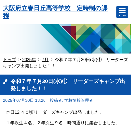
大阪府立春日丘高等学校 定時制の課
程
トップ
2025年
7月
令和７年７月30日(水)① リーダーズ
キャンプ出発しました！！
令和７年７月30日(水)① リーダーズキャンプ出
発しました！！
2025年07月30日 13:26
投稿者: 学校情報管理者
本日12:４０頃リーダーズキャンプ出発しました。
１年次生４名、２年次生９名、時間通りに集合しました。