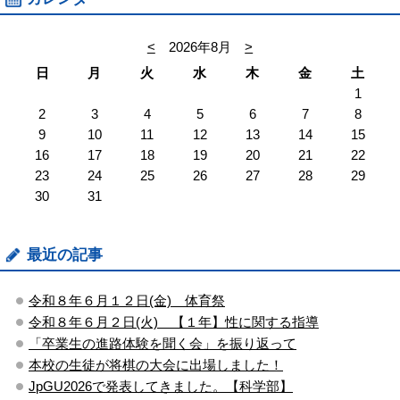
<
2026年8月
>
日
月
火
水
木
金
土
1
2
3
4
5
6
7
8
9
10
11
12
13
14
15
16
17
18
19
20
21
22
23
24
25
26
27
28
29
30
31
最近の記事
令和８年６月１２日(金) 体育祭
令和８年６月２日(火) 【１年】性に関する指導
「卒業生の進路体験を聞く会」を振り返って
本校の生徒が将棋の大会に出場しました！
JpGU2026で発表してきました。【科学部】