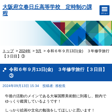
大阪府立春日丘高等学校 定時制の課
程
トップ
2024年
9月
令和６年９月13日(金) ３年修学旅行
【３日目】③
令和６年９月13日(金) ３年修学旅行【３日目】
③
2024年09月13日 15:34
投稿者: 准校長
午後の活動のメインである大塚国際美術館に到着し、館内で
ゆっくり鑑賞しているようです！
しっかり絵画や文化の勉強をしてほしいと思います！