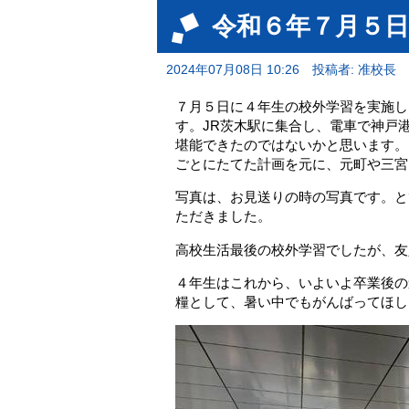
令和６年７月５日
2024年07月08日 10:26
投稿者: 准校長
７月５日に４年生の校外学習を実施し
す。JR茨木駅に集合し、電車で神戸
堪能できたのではないかと思います。
ごとにたてた計画を元に、元町や三宮
写真は、お見送りの時の写真です。と
ただきました。
高校生活最後の校外学習でしたが、友
４年生はこれから、いよいよ卒業後の
糧として、暑い中でもがんばってほし