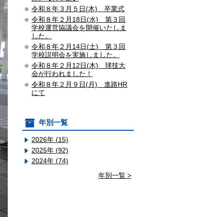
令和８年３月５日(木) 卒業式
令和８年２月18日(水) 第３回
学校運営協議会を開催いたしま
した。
令和８年２月14日(土) 第３回
学校説明会を実施しました。
令和８年２月12日(木) 球技大
会が行われました！
令和８年２月９日(月) 進路HR
にて
年別一覧
2026年 (15)
2025年 (92)
2024年 (74)
年別一覧 >