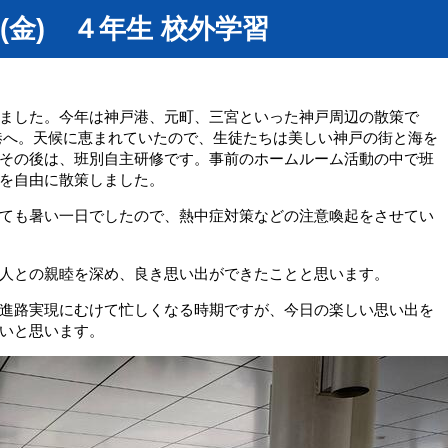
(金) ４年生 校外学習
ました。今年は神戸港、元町、三宮といった神戸周辺の散策で
港へ。天候に恵まれていたので、生徒たちは美しい神戸の街と海を
その後は、班別自主研修です。事前のホームルーム活動の中で班
を自由に散策しました。
ても暑い一日でしたので、熱中症対策などの注意喚起をさせてい
人との親睦を深め、良き思い出ができたことと思います。
進路実現にむけて忙しくなる時期ですが、今日の楽しい思い出を
いと思います。