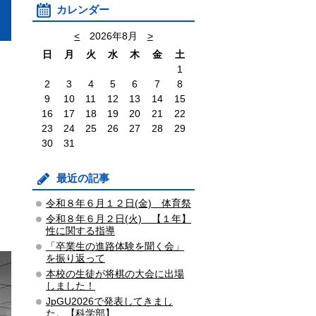
カレンダー
<
2026年8月
>
日
月
火
水
木
金
土
1
2
3
4
5
6
7
8
9
10
11
12
13
14
15
16
17
18
19
20
21
22
23
24
25
26
27
28
29
30
31
最近の記事
令和８年６月１２日(金) 体育祭
令和８年６月２日(火) 【１年】
性に関する指導
「卒業生の進路体験を聞く会」
を振り返って
本校の生徒が将棋の大会に出場
しました！
JpGU2026で発表してきまし
た。【科学部】