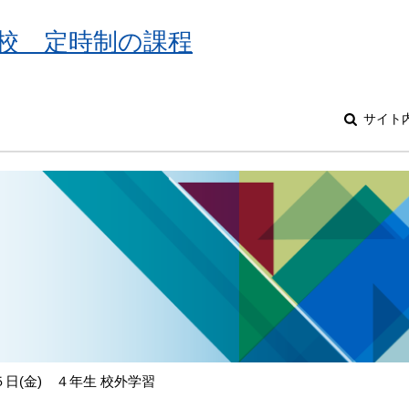
校 定時制の課程
サイト
日(金) ４年生 校外学習