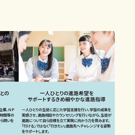
との
一人ひとりの進路希望を
サポートするきめ細やかな進路指導
企業、ＮＰ
一人ひとりの生徒に応じた学習支援を行い、学習の成果を
の時間等の
実感させ、進路相談やカウンセリングを行いながら、生徒が
から問いを
進路について自ら目標を立て実現に向かう力を育みます。
「行ける」ではなく「行きたい」進路先へチャレンジする姿勢
をサポートします。