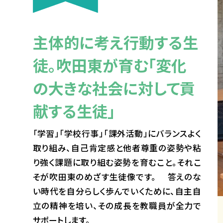
主体的に考え行動する生
徒。吹田東が育む「変化
の大きな社会に対して貢
献する生徒」
「学習」「学校行事」「課外活動」にバランスよく
取り組み、自己肯定感と他者尊重の姿勢や粘
り強く課題に取り組む姿勢を育むこと。それこ
そが吹田東のめざす生徒像です。 答えのな
い時代を自分らしく歩んでいくために、自主自
立の精神を培い、その成長を教職員が全力で
サポートします。