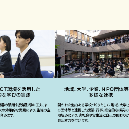
ＣＴ環境を活用した
地域、大学、企業、ＮＰＯ団体等
的な学びの実践
多様な連携
機器の活用や授業形態の工夫、ま
開かれた魅力ある学校づくりとして、地域、大学、
末の効果的な実践により、生徒の主
Ｏ団体等と連携した授業、行事、総合的な探究
育みます。
取組みにより、実社会や実生活と自己の関わり
見出す力を付けます。