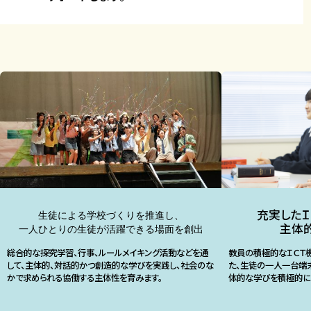
充実したＩ
生徒による学校づくりを推進し、
主体
一人ひとりの生徒が活躍できる場面を創出
総合的な探究学習、行事、ルールメイキング活動などを通
教員の積極的なＩＣＴ
して、主体的、対話的かつ創造的な学びを実践し、社会のな
た、生徒の一人一台端
かで求められる協働する主体性を育みます。
体的な学びを積極的に