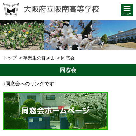
トップ
卒業生の皆さま
同窓会
同窓会
↓同窓会へのリンクです