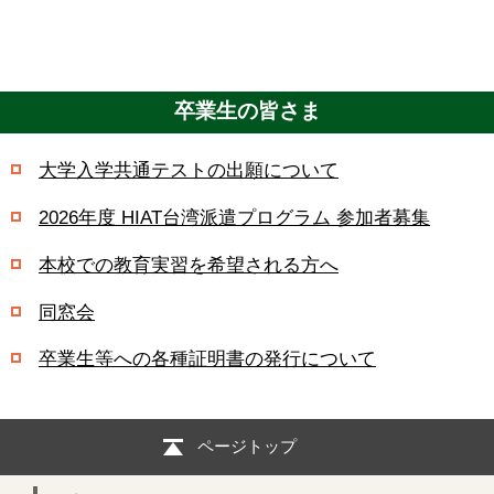
卒業生の皆さま
大学入学共通テストの出願について
2026年度 HIAT台湾派遣プログラム 参加者募集
本校での教育実習を希望される方へ
同窓会
卒業生等への各種証明書の発行について
ページトップ