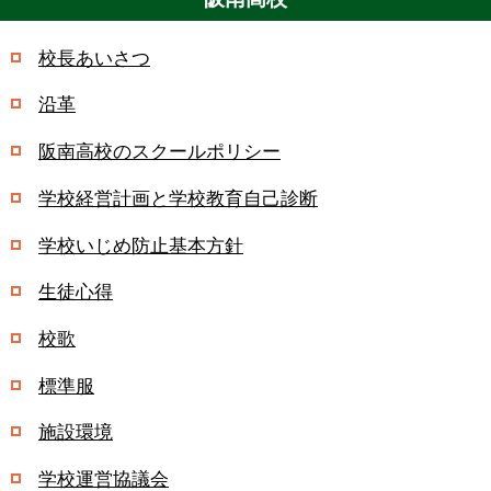
校長あいさつ
沿革
阪南高校のスクールポリシー
学校経営計画と学校教育自己診断
学校いじめ防止基本方針
生徒心得
校歌
標準服
施設環境
学校運営協議会