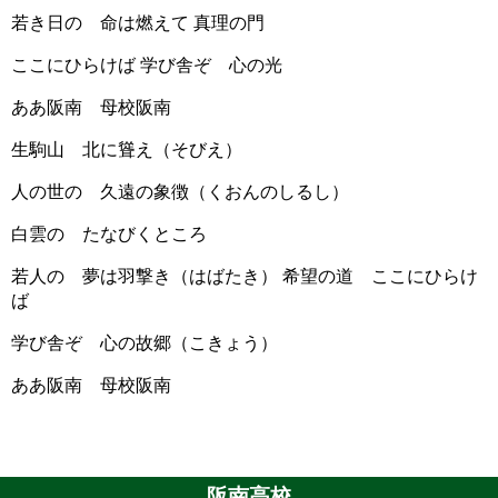
若き日の 命は燃えて 真理の門
ここにひらけば 学び舎ぞ 心の光
ああ阪南 母校阪南
生駒山 北に聳え（そびえ）
人の世の 久遠の象徴（くおんのしるし）
白雲の たなびくところ
若人の 夢は羽撃き（はばたき） 希望の道 ここにひらけ
ば
学び舎ぞ 心の故郷（こきょう）
ああ阪南 母校阪南
阪南高校