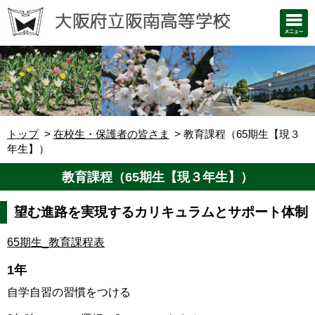
トップ
在校生・保護者の皆さま
教育課程（65期生【現３
年生】）
教育課程（65期生【現３年生】）
望む進路を実現するカリキュラムとサポート体制
65期生_教育課程表
1年
自学自習の習慣をつける