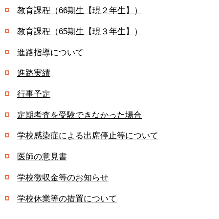
教育課程（66期生【現２年生】）
教育課程（65期生【現３年生】）
進路指導について
進路実績
行事予定
定期考査を受験できなかった場合
学校感染症による出席停止等について
医師の意見書
学校徴収金等のお知らせ
学校休業等の措置について