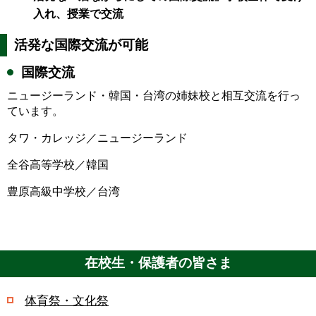
入れ、授業で交流
活発な国際交流が可能
国際交流
ニュージーランド・韓国・台湾の姉妹校と相互交流を行っ
ています。
タワ・カレッジ／ニュージーランド
全谷高等学校／韓国
豊原高級中学校／台湾
在校生・保護者の皆さま
体育祭・文化祭