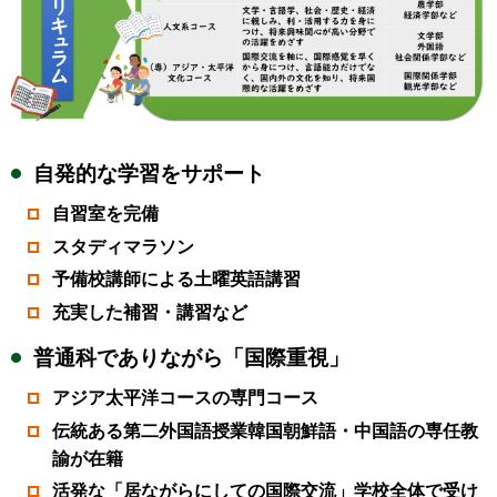
自発的な学習をサポート
自習室を完備
スタディマラソン
予備校講師による土曜英語講習
充実した補習・講習など
普通科でありながら「国際重視」
アジア太平洋コースの専門コース
伝統ある第二外国語授業韓国朝鮮語・中国語の専任教
諭が在籍
活発な「居ながらにしての国際交流」学校全体で受け