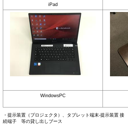
iPad
WindowsPC
・提示装置（プロジェクタ）、タブレット端末-提示装置 接
続端子 等の貸し出しブース