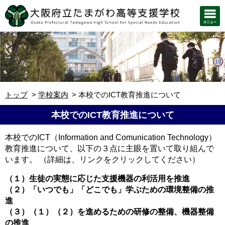
トップ
学校案内
本校でのICT教育推進について
本校でのICT教育推進について
本校でのICT（Information and Comunication Technology）
教育推進について、以下の３点に主眼を置いて取り組んで
います。 （詳細は、リンクをクリックしてください）
（１）生徒の実態に応じた支援機器の利活用を推進
（２）「いつでも」「どこでも」学ぶための環境整備の推
進
（３）（１）（２）を進めるための研修の整備、機器整備
の推進