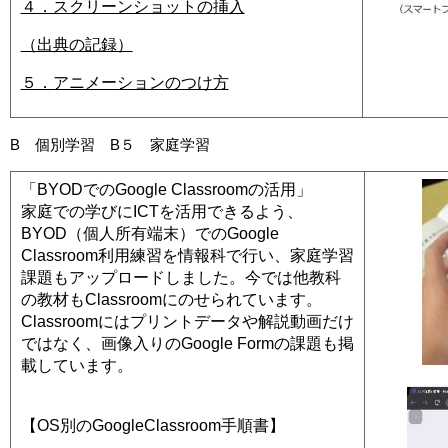
４．スクリーンショットの挿入
（出典の記録）
５．アニメーションのつけ方
B 個別学習 B５ 家庭学習
「BYODでのGoogle Classroomの活用」
家庭での学びにICTを活用できるよう、
BYOD（個人所有端末）でのGoogle
Classroom利用練習を情報科で行い、家庭学習
課題もアップロードしました。今では他教科
の教材もClassroomにのせられています。
Classroomにはプリントデータや解説動画だけ
ではなく、画像入りのGoogle Formの課題も掲
載しています。
【OS別のGoogleClassroom手順書】