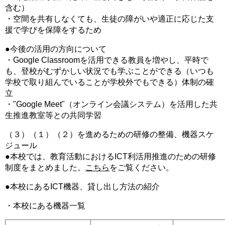
含む）
・空間を共有しなくても、生徒の障がいや適正に応じた支
援で学びを保障をするため
●今後の活用の方向について
・Google Classroomを活用できる教員を増やし、平時で
も、登校がむずかしい状況でも学ぶことができる（いつも
学校で取り組んでいることが学校外でもできる）体制の確
立
・"Google Meet"（オンライン会議システム）を活用した共
生推進教室等との共同学習
（３）（１）（２）を進めるための研修の整備、機器スケ
ジュール
●本校では、教育活動におけるICT利活用推進のための研修
制度をまとめました。
こちら
をご覧ください。
●本校にあるICT機器、貸し出し方法の紹介
・本校にある機器一覧