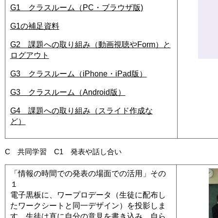
G1 クラスルーム（PC・ブラウザ版)
G1の補足資料
G2 課題への取り組み（動画視聴やForm）と
ログアウト
G3 クラスルーム（iPhone・iPad版）
G3 クラスルーム（Android版）
G4 課題への取り組み（スライド作成な
ど）
C 共同学習 C1 発表や話し合い
「情報の時間での発表の場面での活用」その
１
電子黒板に、ワープロデータ（生徒に配布し
たワークシートと同一デザイン）を投影しま
す。生徒は直に自分の意見を書き込み、自ら