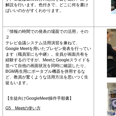
解説を行います。色付きで、どこに何を書け
ばいいのかがすくわかります。
「情報の時間での発表の場面での活用」その
２
テレビ会議システム活用演習を兼ねて、
Google Meetを用いたプレゼン発表を行ってい
ます（職員室にも中継）。全員が画面共有を
経験するのですが、MeetとGoogleスライドを
並べて自他の画面状況を同時に確認したり、
BGM再生用にポータブル機器を併用するな
ど、教員が驚くような活用方法を思いつく生
徒もいます。
【生徒向けGoogleMeet操作手順書】
G5 Meetの使い方