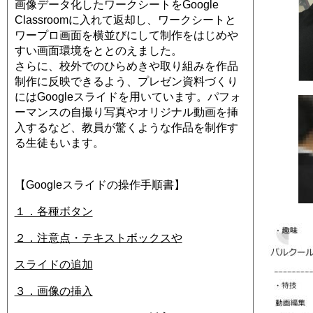
画像データ化したワークシートをGoogle
Classroomに入れて返却し、ワークシートと
ワープロ画面を横並びにして制作をはじめや
すい画面環境をととのえました。
さらに、校外でのひらめきや取り組みを作品
制作に反映できるよう、プレゼン資料づくり
にはGoogleスライドを用いています。パフォ
ーマンスの自撮り写真やオリジナル動画を挿
入するなど、教員が驚くような作品を制作す
る生徒もいます。
【Googleスライドの操作手順書】
１．各種ボタン
２．注意点・テキストボックスや
スライドの追加
３．画像の挿入