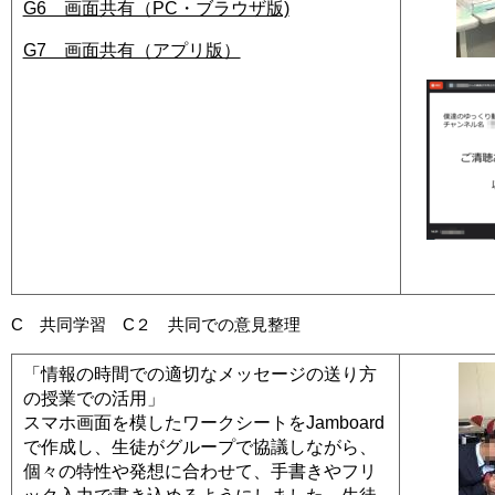
G6 画面共有（PC・ブラウザ版)
G7 画面共有（アプリ版）
C 共同学習 C２ 共同での意見整理
「情報の時間での適切なメッセージの送り方
の授業での活用」
スマホ画面を模したワークシートをJamboard
で作成し、生徒がグループで協議しながら、
個々の特性や発想に合わせて、手書きやフリ