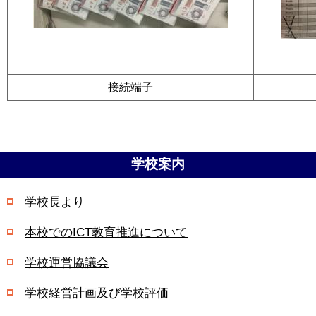
接続端子
学校案内
学校長より
本校でのICT教育推進について
学校運営協議会
学校経営計画及び学校評価