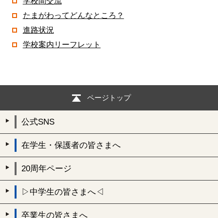
学校間交流
たまがわってどんなところ？
進路状況
学校案内リーフレット
ページトップ
公式SNS
在学生・保護者の皆さまへ
20周年ページ
▷中学生の皆さまへ◁
卒業生の皆さまへ