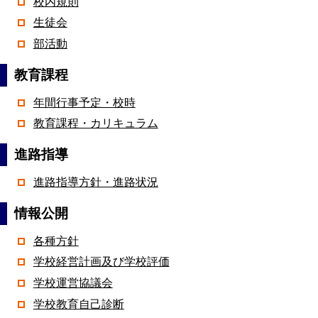
校内規則
生徒会
部活動
教育課程
年間行事予定・校時
教育課程・カリキュラム
進路指導
進路指導方針・進路状況
情報公開
各種方針
学校経営計画及び学校評価
学校運営協議会
学校教育自己診断