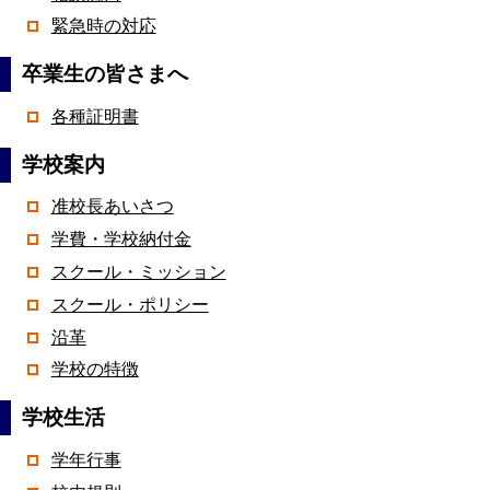
緊急時の対応
卒業生の皆さまへ
各種証明書
学校案内
准校長あいさつ
学費・学校納付金
スクール・ミッション
スクール・ポリシー
沿革
学校の特徴
学校生活
学年行事