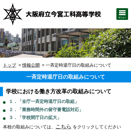
トップ
情報公開
一斉定時退庁日の取組みについて
一斉定時退庁日の取組みについて
学校における働き方改革の取組みについて
１．「全庁一斉定時退庁日の取組」
２．「業務時間外の留守番電話対応」
３．「学校閉庁日の拡大」
こちら
本校の取組みについては、
をクリックしてください