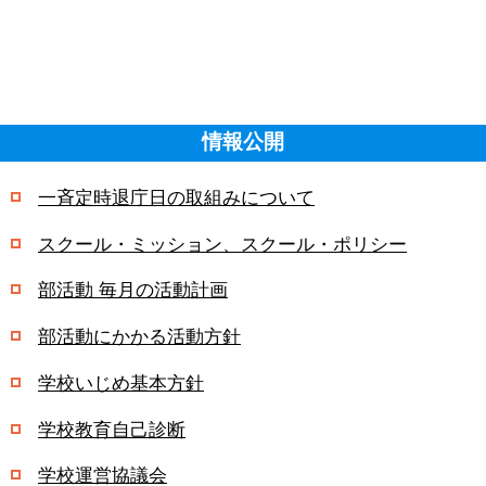
情報公開
一斉定時退庁日の取組みについて
スクール・ミッション、スクール・ポリシー
部活動 毎月の活動計画
部活動にかかる活動方針
学校いじめ基本方針
学校教育自己診断
学校運営協議会