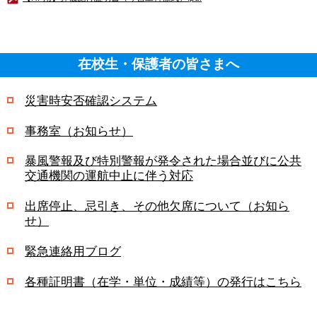
在校生・保護者の皆さまへ
災害時安否確認システム
事務室（お知らせ）
暴風警報及び特別警報が発令された場合並びに公共
交通機関の運航中止に伴う対応
出席停止、忌引き、その他欠席について（お知ら
せ）
緊急連絡用ブログ
各種証明書（在学・単位・成績等）の発行はこちら