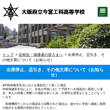
トップ
在校生・保護者の皆さまへ
出席停止、忌引き、そ
の他欠席について（お知らせ）
出席停止、忌引き、その他欠席について（お知ら
せ）
●学校保健安全法における感染症にり患した場合
学校保健安全法により、生徒が学校において予防すべき感染症に罹患した場
合、本人の休養と周囲への感染を防ぐため、出席停止措置をとることになって
います。
医療機関でこれらの感染症と診断された場合は、速やかに学校へ連絡し医師
の指示する期間の登校を控えてください。