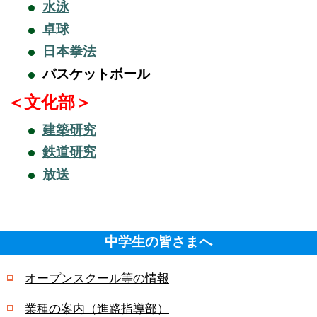
水泳
卓球
日本拳法
バスケットボール
＜文化部＞
建築研究
鉄道研究
放送
中学生の皆さまへ
オープンスクール等の情報
業種の案内（進路指導部）