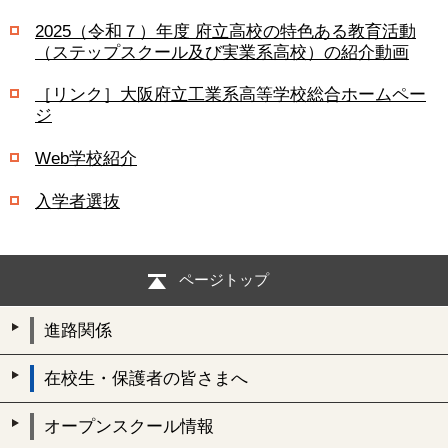
2025（令和７）年度 府立高校の特色ある教育活動
（ステップスクール及び実業系高校）の紹介動画
［リンク］大阪府立工業系高等学校総合ホームペー
ジ
Web学校紹介
入学者選抜
ページトップ
進路関係
在校生・保護者の皆さまへ
オープンスクール情報