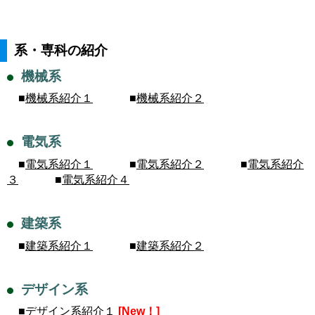
系・専科の紹介
機械系
■
機械系紹介１
■
機械系紹介２
電気系
■
電気系紹介１
■
電気系紹介２
■
電気系紹介
３
■
電気系紹介４
建築系
■
建築系紹介１
■
建築系紹介２
デザイン系
■
デザイン系紹介１
[New！]