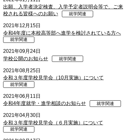
出願、入学者決定検査、入学予定者説明会等で、ご来
校される皆様へのお願い
就学関連
2021年12月15日
令和4年度に本校高等部へ進学を検討されている方へ
就学関連
2021年09月24日
学校公開のお知らせ
就学関連
2021年08月25日
令和３年度学校見学会（10月実施）について
就学関連
2021年06月11日
令和4年度就学・進学相談のお知らせ
就学関連
2021年04月30日
令和３年度学校見学会（６月実施）について
就学関連