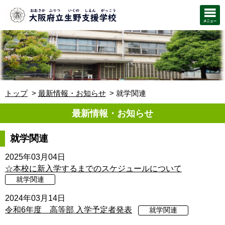
トップ
最新情報・お知らせ
就学関連
最新情報・お知らせ
就学関連
2025年03月04日
☆本校に新入学するまでのスケジュールについて
就学関連
2024年03月14日
令和6年度 高等部 入学予定者発表
就学関連