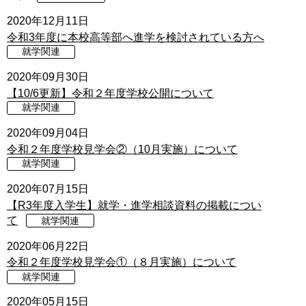
2020年12月11日
令和3年度に本校高等部へ進学を検討されている方へ
就学関連
2020年09月30日
【10/6更新】令和２年度学校公開について
就学関連
2020年09月04日
令和２年度学校見学会②（10月実施）について
就学関連
2020年07月15日
【R3年度入学生】就学・進学相談資料の掲載につい
て
就学関連
2020年06月22日
令和２年度学校見学会①（８月実施）について
就学関連
2020年05月15日