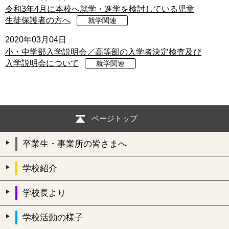
令和3年4月に本校へ就学・進学を検討している児童
生徒保護者の方へ
就学関連
2020年03月04日
小・中学部入学説明会／高等部の入学者決定検査及び
入学説明会について
就学関連
ページトップ
卒業生・事業所の皆さまへ
学校紹介
学校長より
学校活動の様子