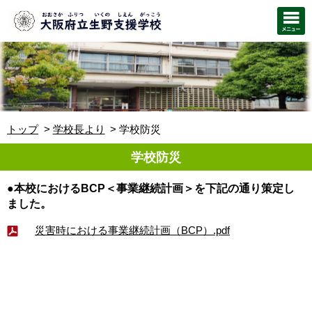
トップ
学校長より
学校防災
学校防災
●本校におけるBCP＜事業継続計画＞を下記の通り策定し
ました。
災害時における事業継続計画（BCP）.pdf