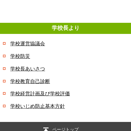
学校長より
学校運営協議会
学校防災
学校長あいさつ
学校教育自己診断
学校経営計画及び学校評価
学校いじめ防止基本方針
ページトップ