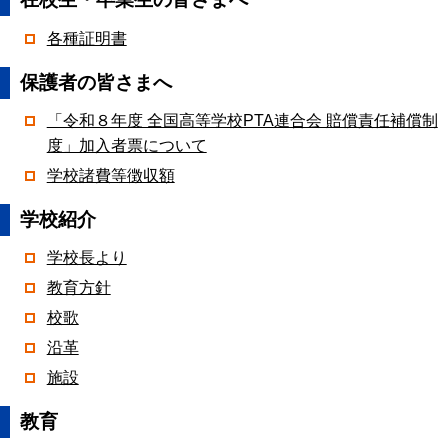
各種証明書
保護者の皆さまへ
「令和８年度 全国高等学校PTA連合会 賠償責任補償制
度」加入者票について
学校諸費等徴収額
学校紹介
学校長より
教育方針
校歌
沿革
施設
教育