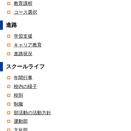
教育課程
コース選択
進路
学習支援
キャリア教育
進路状況
スクールライフ
年間行事
校内の様子
校則
制服
部活動の活動方針
運動部
文化部