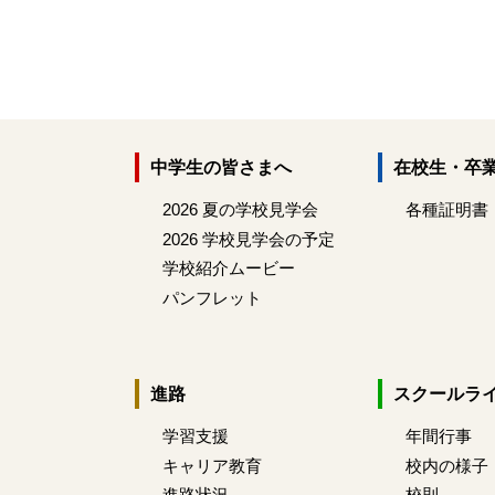
中学生の皆さまへ
在校生・卒
2026 夏の学校見学会
各種証明書
2026 学校見学会の予定
学校紹介ムービー
パンフレット
進路
スクールラ
学習支援
年間行事
キャリア教育
校内の様子
進路状況
校則