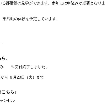
いる部活動の見学ができます。参加には申込みが必要となりま
は、部活動の体験を予定しています。
）
ら↓
込み ※受付終了しました。
から ６月23日（火）まで
こちら↓
キャンセル