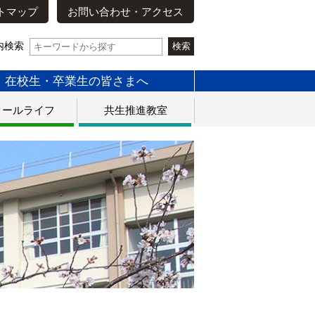
トマップ
お問い合わせ・アクセス
内検索
在校生・卒業生の皆さまへ
クールライフ
共生推進教室