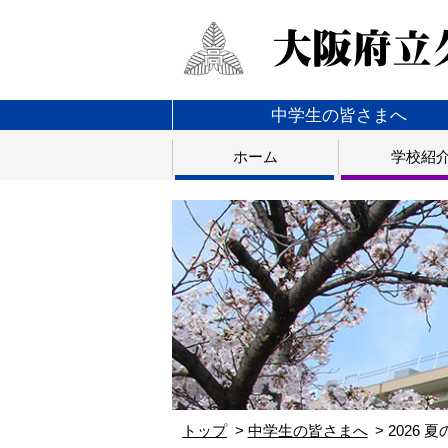
中学生の皆さまへ
ホーム
学校紹
トップ
中学生の皆さまへ
2026 