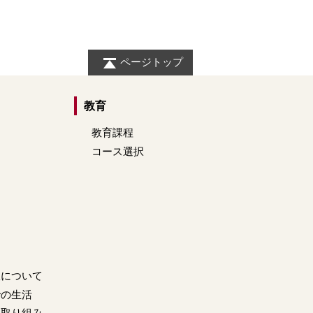
ページトップ
教育
教育課程
コース選択
室について
での生活
す取り組み