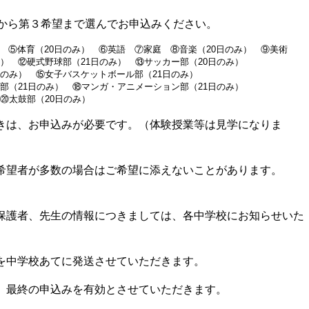
望から第３希望まで選んでお申込みください。
 ⑤体育（20日のみ） ⑥英語 ⑦家庭 ⑧音楽（20日のみ） ⑨美術
） ⑫硬式野球部（21日のみ） ⑬サッカー部（20日のみ）
日のみ） ⑮女子バスケットボール部（21日のみ）
ス部（21日のみ） ⑱マンガ・アニメーション部（21日のみ）
 ⑳太鼓部（20日のみ）
きは、お申込みが必要です。（体験授業等は見学になりま
希望者が多数の場合はご希望に添えないことがあります。
保護者、先生の情報につきましては、各中学校にお知らせいた
を中学校あてに発送させていただきます。
、最終の申込みを有効とさせていただきます。