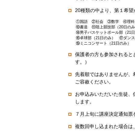
20種類の中より、第１希
①国語 ②社会 ③数学 ④理科
⑩書道 ⑪陸上競技部（20日のみ
⑭男子バスケットボール部（21
⑯卓球部（21日のみ） ⑰ダン
⑲ミニコンサート（21日のみ）
保護者の方も参加されると
す。）
先着順ではありませんが、
ご容赦ください。
お申込みいただいた生徒、
します。
７月上旬に講座決定通知票
複数回申し込まれた場合は