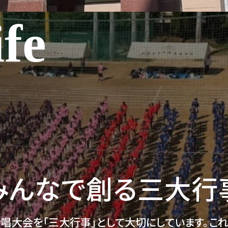
fe
みんなで創る三大行
合唱大会を「三大行事」として大切にしています。こ