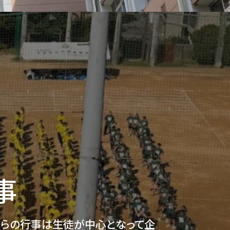
事
れらの行事は生徒が中心となって企