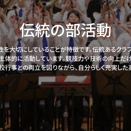
伝統の部活動​
性を大切にしていることが特徴です。伝統あるクラブ
主体的に活動しています。競技力や技術の向上だ
校行事との両立を図りながら、自分らしく充実した