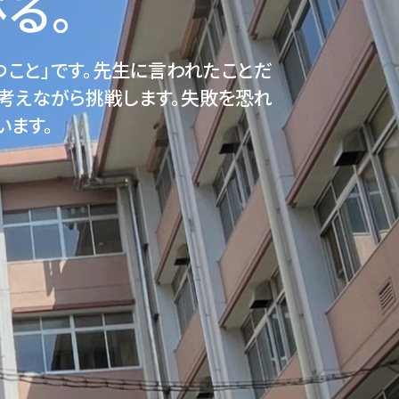
。​
つこと」です。先生に言われたことだ
考えながら挑戦します。失敗を恐れ
います。