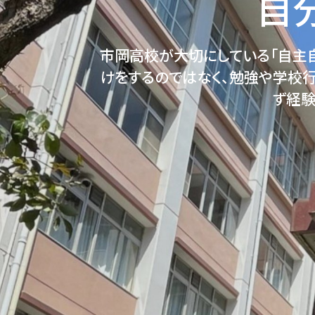
自
市岡高校が大切にしている「自主自
けをするのではなく、勉強や学校
ず経験