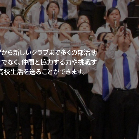
から新しいクラブまで多くの部活動
けでなく、仲間と協力する力や挑戦す
高校生活を送ることができます。