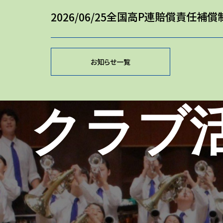
全国高P連賠償責任補償
2026/06/25
お知らせ一覧
クラブ活