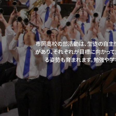
市岡高校の部活動は、生徒の自主
があり、それぞれが目標に向かって
る姿勢も育まれます。勉強や学