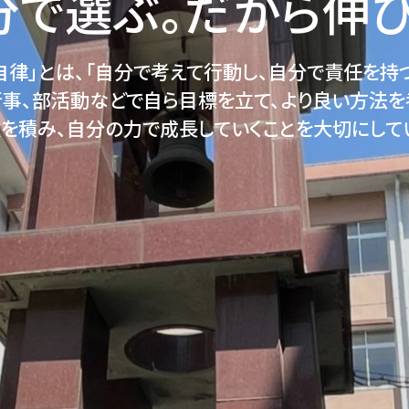
分で選ぶ。だから伸びる
律」とは、「自分で考えて行動し、自分で責任を持
行事、部活動などで自ら目標を立て、より良い方法を
を積み、自分の力で成長していくことを大切にして