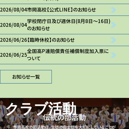
市岡高校【公式LINE】のお知らせ
2026/08/04
学校閉庁日及び週休日(8月8日～16日)
2026/08/04
のお知らせ
【臨時休校】のお知らせ
2026/06/26
全国高P連賠償責任補償制度加入票に
2026/06/25
ついて
お知らせ一覧
クラブ活動​
伝統の部活動​
市岡高校の部活動は、生徒の自主性を大切にしていることが