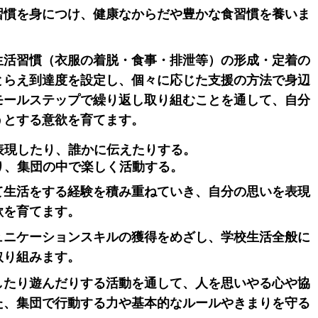
習慣を身につけ、健康なからだや豊かな食習慣を養いま
生活習慣（衣服の着脱・食事・排泄等）の形成・定着の
とらえ到達度を設定し、個々に応じた支援の方法で身辺
モールステップで繰り返し取り組むことを通して、自分
うとする意欲を育てます。
表現したり、誰かに伝えたりする。
の中で楽しく活動する。
て生活をする経験を積み重ねていき、自分の思いを表現
欲を育てます。
ュニケーションスキルの獲得をめざし、学校生活全般に
取り組みます。
したり遊んだりする活動を通して、人を思いやる心や協
た、集団で行動する力や基本的なルールやきまりを守る