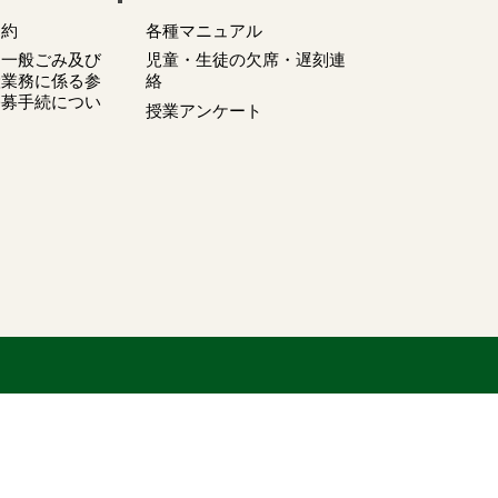
契約
各種マニュアル
 一般ごみ及び
児童・生徒の欠席・遅刻連
搬業務に係る参
絡
公募手続につい
授業アンケート