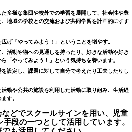
した多様な集団や校外での学習を展開して、社会性や豊
た、地域の学校との交流および共同学習を計画的にすす
を広げ「やってみよう！」ということを増やす。
て、活動や物への見通しを持ったり、好きな活動や好き
から「やってみよう！」という気持ちを養います。
場を設定し、課題に対して自分で考えたり工夫したりし
た活動や公共の施設を利用した活動に取り組み、生活経
めます。
会などでスクールサインを用い、児童
ン手段の一つとして活用しています。
庭でも活用してください。