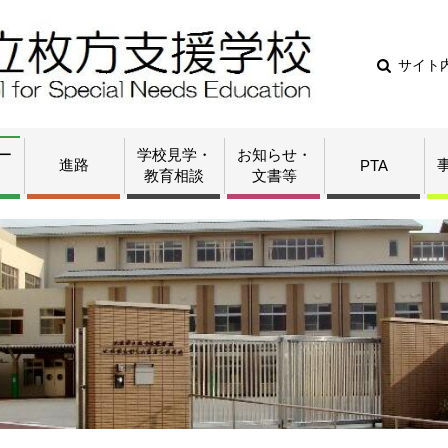
サイト
ー
学校見学・
お知らせ・
進路
PTA
教育相談
文書等