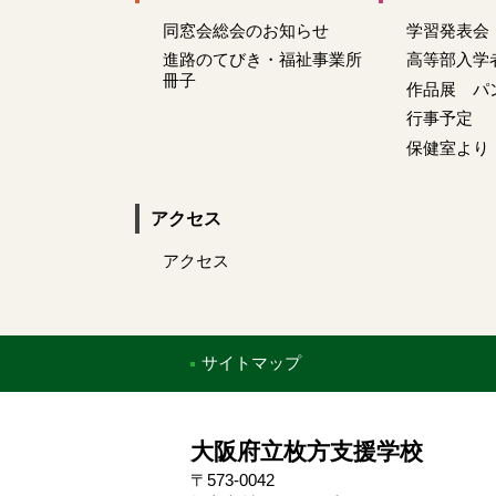
同窓会総会のお知らせ
学習発表会
進路のてびき・福祉事業所
高等部入学
冊子
作品展 パ
行事予定
保健室より
アクセス
アクセス
サイトマップ
大阪府立枚方支援学校
〒573-0042