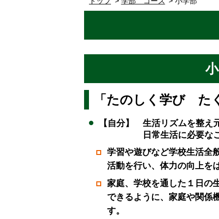
トップ
学部 コース
小学部
小
「たのしく学び た
【自分】 生活リズムを整え
日常生活に必要なことを
学習や遊びなど学校生活全
活動を行い、体力の向上を
家庭、学校を通した１日の
できるように、家庭や関係
す。