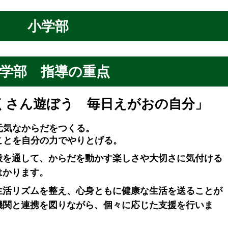
小学部
学部 指導の重点
くさん遊ぼう 毎日えがおの自分」
元気なからだをつくる。
自分の力でやりとげる。
般を通して、からだを動かす楽しさや大切さに気付ける
はかります。
生活リズムを整え、心身ともに健康な生活を送ることが
機関と連携を図りながら、個々に応じた支援を行いま