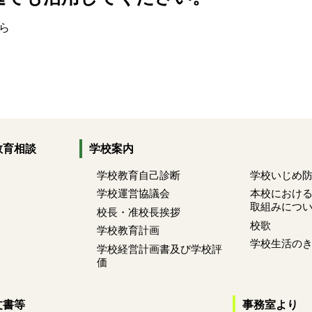
ら
教育相談
学校案内
学校教育自己診断
学校いじめ
学校運営協議会
本校におけ
取組みにつ
校長・准校長挨拶
校歌
学校教育計画
学校生活の
学校経営計画書及び学校評
価
文書等
事務室より