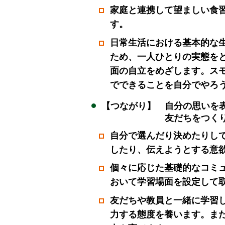
家庭と連携して望ましい食
す。
日常生活における基本的な
ため、一人ひとりの実態を
面の自立をめざします。ス
でできることを自分でやろ
【つながり】 自分の思いを
友だちをつくり、集団
自分で選んだり決めたりし
したり、伝えようとする意
個々に応じた基礎的なコミ
おいて学習場面を設定して
友だちや教員と一緒に学習
力する態度を養います。ま