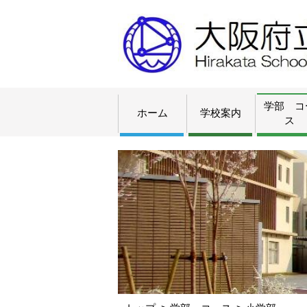
学部 コ
ホーム
学校案内
ス