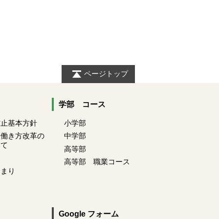
ページトップ
学部 コース
防止基本方針
小学部
る働き方改革の
中学部
いて
高等部
高等部 職業コース
きまり
Google フォーム