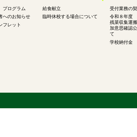
 プログラム
給食献立
受付業務の
者へのお知らせ
臨時休校する場合について
令和８年度
残菜収集運
ンフレット
加意思確認
て
学校納付金