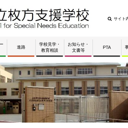
サイト
ー
学校見学・
お知らせ・
進路
PTA
教育相談
文書等