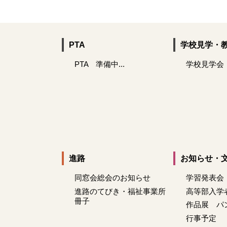
PTA
学校見学・
PTA 準備中...
学校見学会
進路
お知らせ・
同窓会総会のお知らせ
学習発表会
進路のてびき・福祉事業所
高等部入学
冊子
作品展 パ
行事予定