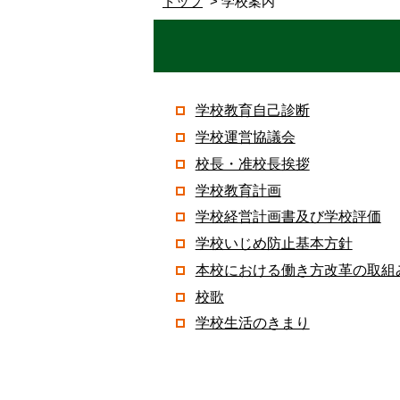
トップ
学校案内
学校教育自己診断
学校運営協議会
校長・准校長挨拶
学校教育計画
学校経営計画書及び学校評価
学校いじめ防止基本方針
本校における働き方改革の取組
校歌
学校生活のきまり