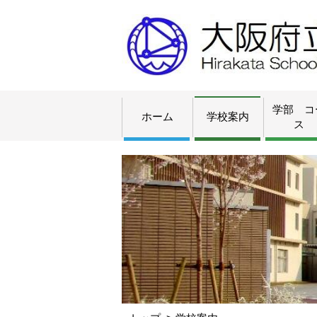
学部 コ
ホーム
学校案内
ス