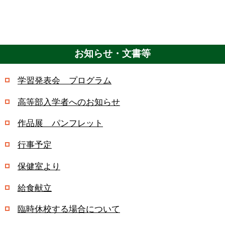
お知らせ・文書等
学習発表会 プログラム
高等部入学者へのお知らせ
作品展 パンフレット
行事予定
保健室より
給食献立
臨時休校する場合について