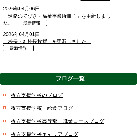
2026年04月06日
「進路のてびき・福祉事業所冊子」を更新しまし
た。
最新情報
2026年04月01日
「校長・准校長挨拶」を更新しました。
最新情報
ブログ一覧
枚方支援学校のブログ
枚方支援学校 給食ブログ
枚方支援学校高等部 職業コースブログ
枚方支援学校キャリアブログ