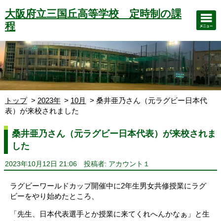
大阪府立三国丘高等学校 定時制の課
程
トップ
2023年
10月
桑井亜乃さん（元ラグビー日本代
表）が来校されました
桑井亜乃さん（元ラグビー日本代表）が来校されま
した
2023年10月12日 21:06
投稿者: アカウント１
ラグビーワールドカップ開催中に2年生男女共修授業にラグ
ビーをやり始めたところ、
「先生、日本代表選手とか授業に来てくれへんかなぁ」と生