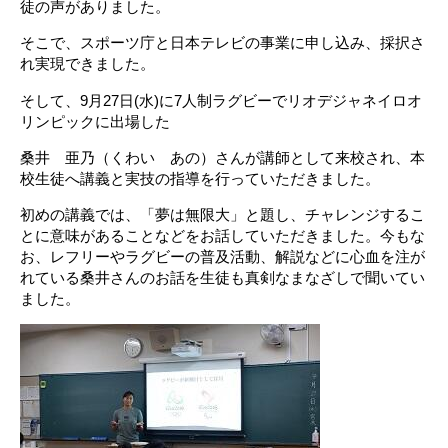
徒の声がありました。
そこで、スポーツ庁と日本テレビの事業に申し込み、採択さ
れ実現できました。
そして、9月27日(水)に7人制ラグビーでリオデジャネイロオ
リンピックに出場した
桑井 亜乃（くわい あの）さんが講師として来校され、本
校生徒へ講義と実技の指導を行っていただきました。
初めの講義では、「夢は無限大」と題し、チャレンジするこ
とに意味があることなどをお話していただきました。今もな
お、レフリーやラグビーの普及活動、解説などに心血を注が
れている桑井さんのお話を生徒も真剣なまなざしで聞いてい
ました。