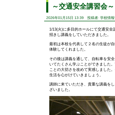
～交通安全講習会～
2026年01月15日 13:39
投稿者: 学校情
1/13(火)に多目的ホールにて交通
招きし講義をしていただきました。
最初は本校を代表して２名の生徒が自
体験してくれました。
その後は講義を通して、自転車を安全
いてたくさん学ぶことができました。
ことの大切さを改めて実感しました。
生活を心がけていきましょう。
講師に来ていただき、貴重な講義をし
ざいました。