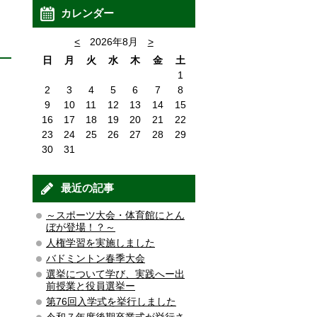
カレンダー
<
2026年8月
>
日
月
火
水
木
金
土
1
2
3
4
5
6
7
8
9
10
11
12
13
14
15
16
17
18
19
20
21
22
23
24
25
26
27
28
29
30
31
最近の記事
～スポーツ大会・体育館にとん
ぼが登場！？～
人権学習を実施しました
バドミントン春季大会
選挙について学び、実践へー出
前授業と役員選挙ー
第76回入学式を挙行しました