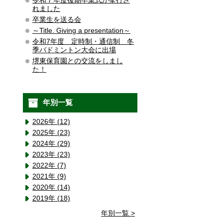
令和７年度後期卒業式が挙行さ
れました
卒業生を送る会
～Title. Giving a presentation～
令和7年度 定時制・通信制 冬
季バドミントン大会に出場
堺東保育園との交流をしまし
た！
年別一覧
2026年 (12)
2025年 (23)
2024年 (29)
2023年 (23)
2022年 (7)
2021年 (9)
2020年 (14)
2019年 (18)
年別一覧 >