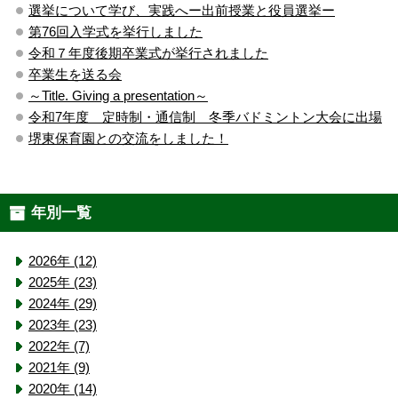
選挙について学び、実践へー出前授業と役員選挙ー
第76回入学式を挙行しました
令和７年度後期卒業式が挙行されました
卒業生を送る会
～Title. Giving a presentation～
令和7年度 定時制・通信制 冬季バドミントン大会に出場
堺東保育園との交流をしました！
年別一覧
2026年 (12)
2025年 (23)
2024年 (29)
2023年 (23)
2022年 (7)
2021年 (9)
2020年 (14)