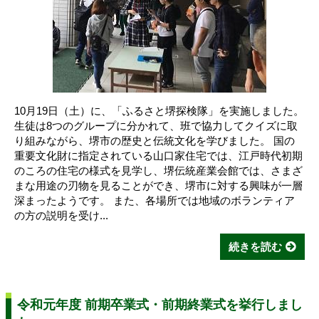
10月19日（土）に、「ふるさと堺探検隊」を実施しました。
生徒は8つのグループに分かれて、班で協力してクイズに取
り組みながら、堺市の歴史と伝統文化を学びました。 国の
重要文化財に指定されている山口家住宅では、江戸時代初期
のころの住宅の様式を見学し、堺伝統産業会館では、さまざ
まな用途の刃物を見ることができ、堺市に対する興味が一層
深まったようです。 また、各場所では地域のボランティア
の方の説明を受け...
続きを読む
令和元年度 前期卒業式・前期終業式を挙行しまし