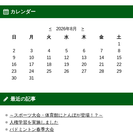
カレンダー
<
2026年8月
>
日
月
火
水
木
金
土
1
2
3
4
5
6
7
8
9
10
11
12
13
14
15
16
17
18
19
20
21
22
23
24
25
26
27
28
29
30
31
最近の記事
～スポーツ大会・体育館にとんぼが登場！？～
人権学習を実施しました
バドミントン春季大会