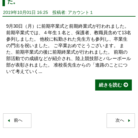
た。
2019年10月01日 16:25
投稿者: アカウント１
9月30日（月）に前期卒業式と前期終業式が行われました。
前期卒業式では、４年生１名と、保護者、教職員含めて13名
参列しました。 他校に転勤された先生方も参列し、卒業生
の門出を祝いました。 ご卒業おめでとうございます。 ま
た、前期卒業式の後に前期終業式が行われました。 前期の
部活動での成績などが紹介され、陸上競技部とバレーボール
部が表彰されました。 准校長先生からの「進路のことにつ
いて考えていく...
続きを読む
前へ
次へ