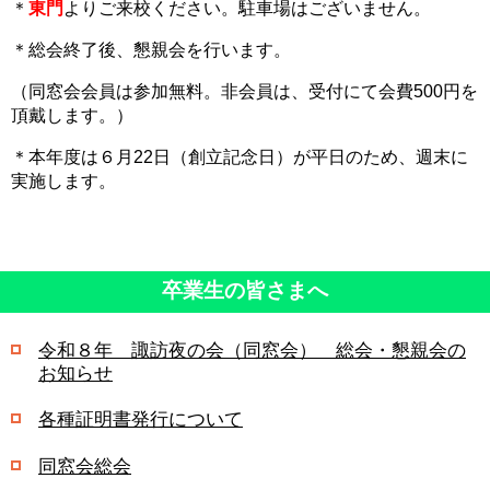
＊
東門
よりご来校ください。駐車場はございません。
＊総会終了後、懇親会を行います。
（同窓会会員は参加無料。非会員は、受付にて会費500円を
頂戴します。）
＊本年度は６月22日（創立記念日）が平日のため、週末に
実施します。
卒業生の皆さまへ
令和８年 諏訪夜の会（同窓会） 総会・懇親会の
お知らせ
各種証明書発行について
同窓会総会