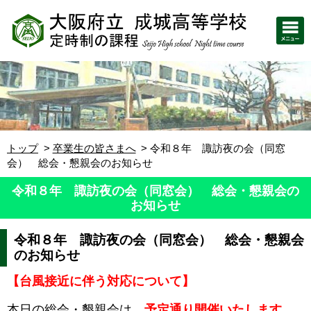
トップ
卒業生の皆さまへ
令和８年 諏訪夜の会（同窓
会） 総会・懇親会のお知らせ
令和８年 諏訪夜の会（同窓会） 総会・懇親会の
お知らせ
令和８年 諏訪夜の会（同窓会） 総会・懇親会
のお知らせ
【台風接近に伴う対応について】
本日の総会・懇親会は
、
予定通り開催いたします。