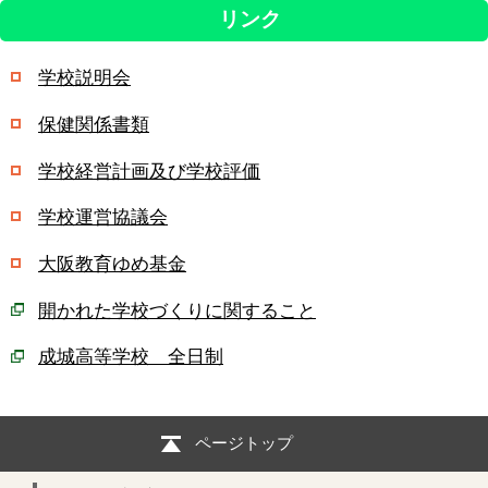
リンク
学校説明会
保健関係書類
学校経営計画及び学校評価
学校運営協議会
大阪教育ゆめ基金
開かれた学校づくりに関すること
成城高等学校 全日制
ページトップ