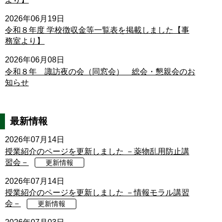
2026年06月19日
令和８年度 学校徴収金等一覧表を掲載しました【事
務室より】
2026年06月08日
令和８年 諏訪夜の会（同窓会） 総会・懇親会のお
知らせ
最新情報
2026年07月14日
授業紹介のページを更新しました －薬物乱用防止講
習会－
更新情報
2026年07月14日
授業紹介のページを更新しました －情報モラル講習
会－
更新情報