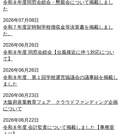
令和８年度同窓会総会・懇親会について掲載しまし
た
2026年07月08日
令和７年度定時制学校徴収金等決算書を掲載しまし
た。
2026年06月26日
令和８年度 同窓会総会【台風接近に伴う対応につい
て】
2026年06月26日
令和８年度 第１回学校運営協議会の議事録を掲載し
ました
2026年06月23日
大阪府産業教育フェア クラウドファンディング企画
について
2026年06月22日
令和８年度 会計監査について掲載しました【事務室
より】