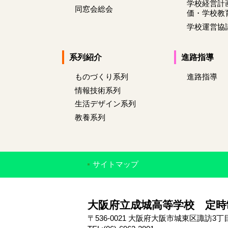
学校経営計
同窓会総会
価・学校教
学校運営協
系列紹介
進路指導
ものづくり系列
進路指導
情報技術系列
生活デザイン系列
教養系列
サイトマップ
大阪府立成城高等学校 定時
〒536-0021 大阪府大阪市城東区諏訪3丁目