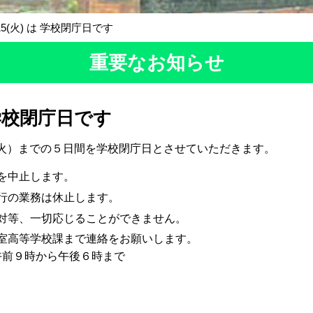
～15(火) は 学校閉庁日です
重要なお知らせ
は 学校閉庁日です
（火）までの５日間を学校閉庁日とさせていただきます。
を中止します。
行の業務は休止します。
対等、一切応じることができません。
室高等学校課まで連絡をお願いします。
5 午前９時から午後６時まで