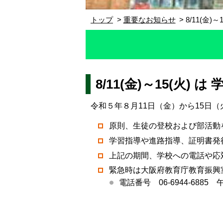
トップ
重要なお知らせ
8/11(金)
8/11(金)～15(火) 
令和５年８月11日（金）から15日
原則、生徒の登校および部活動
学習指導や進路指導、証明書発
上記の期間、学校への電話や応
緊急時は大阪府教育庁教育振興
電話番号 06-6944-688