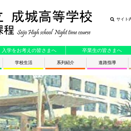
サイト
入学をお考えの皆さまへ
卒業生の皆さまへ
学校生活
系列紹介
進路指導