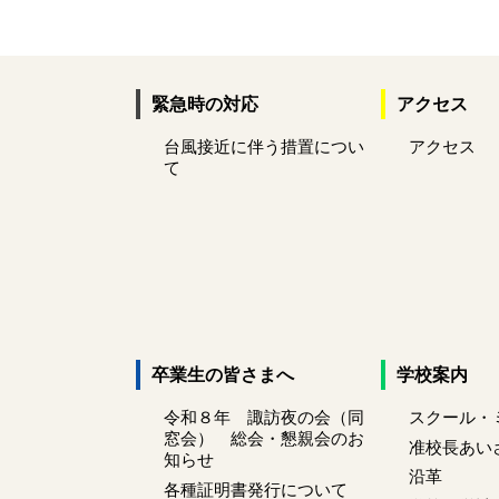
緊急時の対応
アクセス
台風接近に伴う措置につい
アクセス
て
卒業生の皆さまへ
学校案内
令和８年 諏訪夜の会（同
スクール・
窓会） 総会・懇親会のお
准校長あい
知らせ
沿革
各種証明書発行について