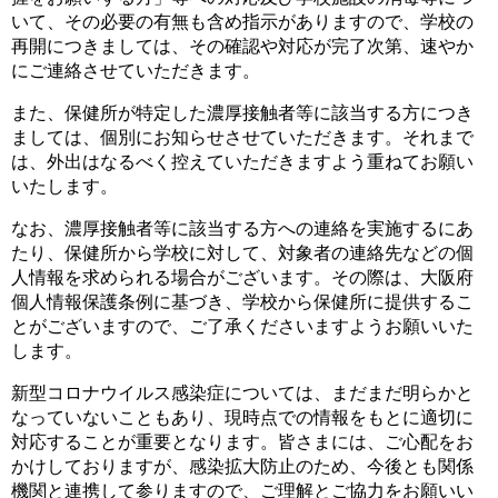
いて、その必要の有無も含め指示がありますので、学校の
再開につきましては、その確認や対応が完了次第、速やか
にご連絡させていただきます。
また、保健所が特定した濃厚接触者等に該当する方につき
ましては、個別にお知らせさせていただきます。それまで
は、外出はなるべく控えていただきますよう重ねてお願い
いたします。
なお、濃厚接触者等に該当する方への連絡を実施するにあ
たり、保健所から学校に対して、対象者の連絡先などの個
人情報を求められる場合がございます。その際は、大阪府
個人情報保護条例に基づき、学校から保健所に提供するこ
とがございますので、ご了承くださいますようお願いいた
します。
新型コロナウイルス感染症については、まだまだ明らかと
なっていないこともあり、現時点での情報をもとに適切に
対応することが重要となります。皆さまには、ご心配をお
かけしておりますが、感染拡大防止のため、今後とも関係
機関と連携して参りますので、ご理解とご協力をお願いい