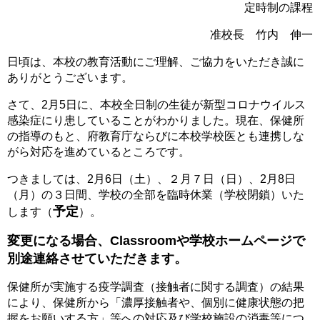
定時制の課程
准校長 竹内 伸一
日頃は、本校の教育活動にご理解、ご協力をいただき誠に
ありがとうございます。
さて、2月5日に、本校全日制の生徒が新型コロナウイルス
感染症にり患していることがわかりました。現在、保健所
の指導のもと、府教育庁ならびに本校学校医とも連携しな
がら対応を進めているところです。
つきましては、2月6日（土）、２月７日（日）、2月8日
（月）の３日間、学校の全部を臨時休業（学校閉鎖）いた
予定
します（
）。
変更になる場合、Classroomや学校ホームページで
別途連絡させていただきます。
保健所が実施する疫学調査（接触者に関する調査）の結果
により、保健所から「濃厚接触者や、個別に健康状態の把
握をお願いする方」等への対応及び学校施設の消毒等につ