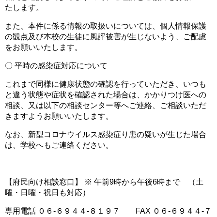
たします。
また、本件に係る情報の取扱いについては、個人情報保護
の観点及び本校の生徒に風評被害が生じないよう、ご配慮
をお願いいたします。
〇 平時の感染症対応について
これまで同様に健康状態の確認を行っていただき、いつも
と違う状態や症状を確認された場合は、かかりつけ医への
相談、又は以下の相談センター等へご連絡、ご相談いただ
きますようお願いいたします。
なお、新型コロナウイルス感染症り患の疑いが生じた場合
は、学校へもご連絡ください。
【府民向け相談窓口】 ※ 午前9時から午後6時まで （土
曜・日曜・祝日も対応）
専用電話 ０６-６９４４-８１９７ FAX ０６-６９４４-７