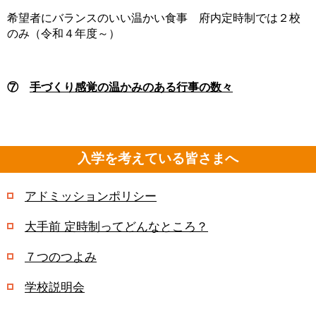
希望者にバランスのいい温かい食事 府内定時制では２校
のみ（令和４年度～）
⑦
手づくり感覚の温かみのある行事の数々
入学を考えている皆さまへ
アドミッションポリシー
大手前 定時制ってどんなところ？
７つのつよみ
学校説明会