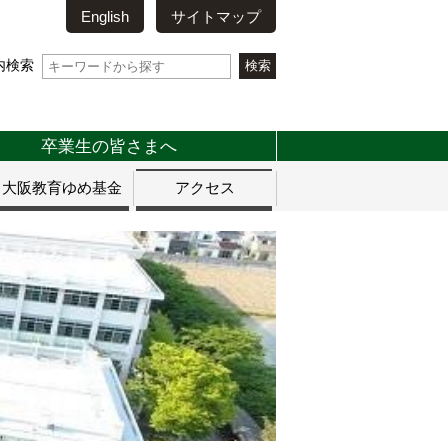
English
サイトマップ
内検索
卒業生の皆さまへ
大阪教育ゆめ基金
アクセス