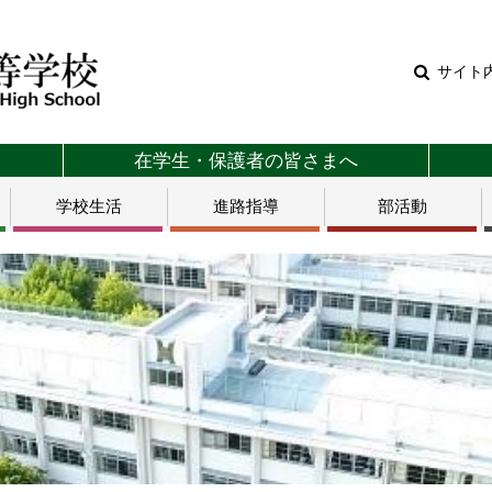
サイト
在学生・保護者の皆さまへ
学校生活
進路指導
部活動