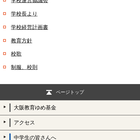
学校運営協議会
学校長より
学校経営計画書
教育方針
校歌
制服、校則
ページトップ
大阪教育ゆめ基金
アクセス
中学生の皆さんへ