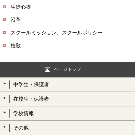
生徒心得
沿革
スクールミッション、スクールポリシー
校歌
ページトップ
中学生・保護者
在校生・保護者
学校情報
その他