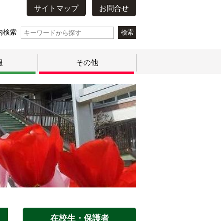
サイトマップ
お問合せ
内検索
報
その他
在校生・保護者