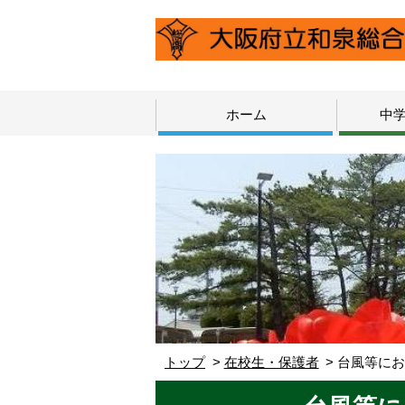
ホーム
中
トップ
在校生・保護者
台風等に