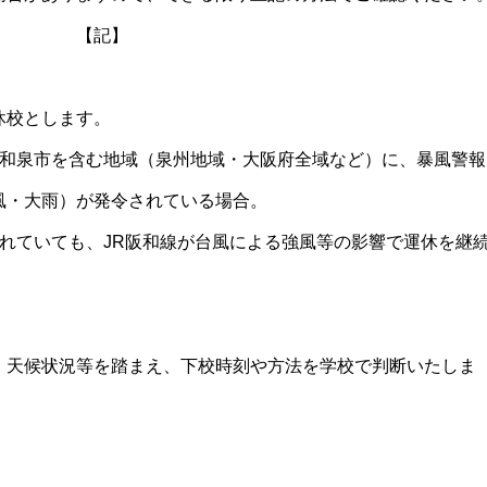
【記】
休校とします。
和泉市を含む地域（泉州地域・大阪府全域など）に、暴風警報
・大雨）が発令されている場合。
れていても、JR阪和線が台風による強風等の影響で運休を継
、天候状況等を踏まえ、下校時刻や方法を学校で判断いたしま