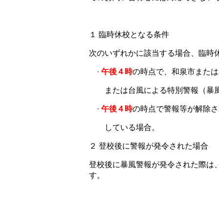
１ 臨時休校となる条件
次のいずれかに該当する場合、臨時
·
午後４時
の時点で、和泉市または
または台風による特別警報（暴風
·
午後４時
の時点で警報等が解除さ
している場合。
２ 登校後に警報が発令された場合
登校後に暴風警報が発令された際は
す。