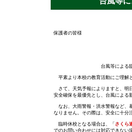
台風等に
保護者の皆様
台風等による
平素より本校の教育活動にご理解と
さて、天気予報によりますと、明日
安全確保を最優先とし、台風による
なお、大雨警報・洪水警報など、暴
なりません。その際は、安全に十分
臨時休校となる場合は、「
さくら
でのお問い合わせには対応できない