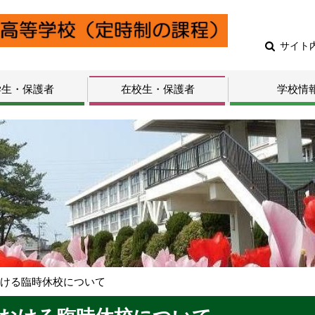
サイト
学生・保護者
在校生・保護者
学校情
おける臨時休校について