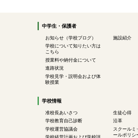
中学生・保護者
お知らせ（学校ブログ）
施設紹介
学校について知りたい方は
こちら
授業料や納付金について
進路状況
学校見学・説明会および体
験授業
学校情報
准校長あいさつ
生徒心得
学校教育自己診断
沿革
学校運営協議会
スクールミ
ールポリシ
学校経営計画および学校評