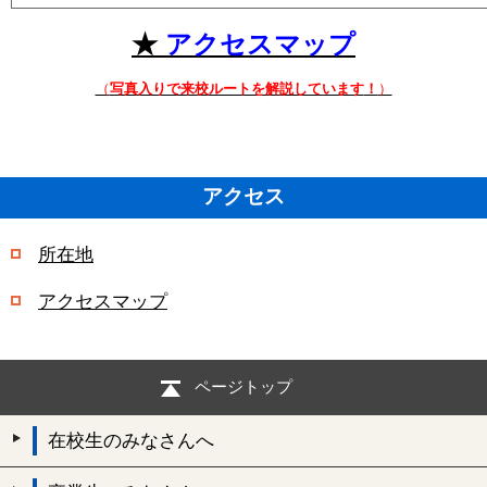
★
アクセスマップ
（
写真入りで来校ルートを解説しています
！
）
アクセス
所在地
アクセスマップ
ページトップ
在校生のみなさんへ