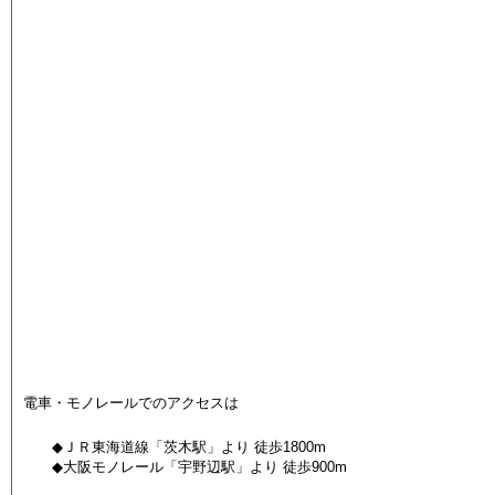
電車・モノレールでのアクセスは
◆ＪＲ東海道線「茨木駅」より 徒歩1800m
◆大阪モノレール「宇野辺駅」より 徒歩900m