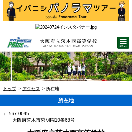
トップ
アクセス
所在地
所在地
〒 567-0045
大阪府茨木市紫明園10番68号