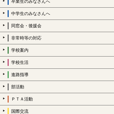
卒業生のみなさんへ
中学生のみなさんへ
同窓会・後援会
非常時等の対応
学校案内
学校生活
進路指導
部活動
ＰＴＡ活動
国際交流