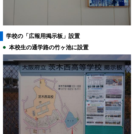
学校の「広報用掲示板」設置
本校生の通学路の竹ヶ池に設置