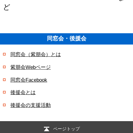
ど
同窓会・後援会
同窓会（紫朋会）とは
紫朋会Webページ
同窓会Facebook
後援会とは
後援会の支援活動
ページトップ