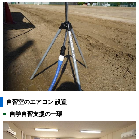
自習室のエアコン 設置
自学自習支援の一環