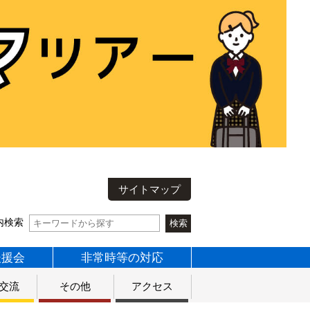
サイトマップ
内検索
後援会
非常時等の対応
交流
その他
アクセス