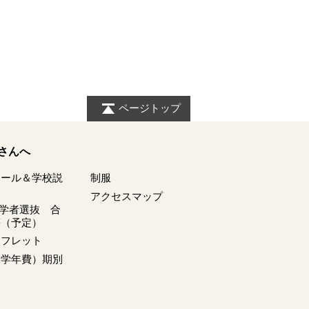
ページトップ
さんへ
クール＆学校説
制服
アクセスマップ
入学者選抜 合
等（予定）
ンフレット
（学年費）期別