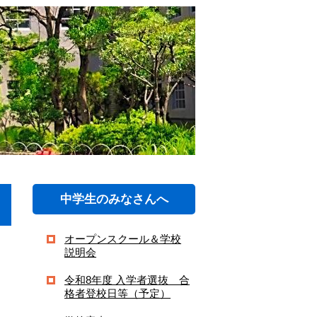
中学生のみなさんへ
オープンスクール＆学校
説明会
令和8年度 入学者選抜 合
格者登校日等（予定）