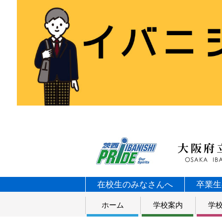
在校生のみなさんへ
卒業生
ホーム
学校案内
学