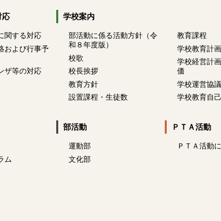
対応
学校案内
に関する対応
部活動に係る活動方針（令
教育課程
和８年度版）
絡および行事予
学校教育計
校歌
学校経営計
ンザ等の対応
校長挨拶
価
教育方針
学校運営協
設置課程・生徒数
学校教育自
部活動
ＰＴＡ活動
運動部
ＰＴＡ活動
ラム
文化部