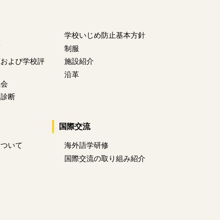
学校いじめ防止基本方針
画
制服
画および学校評
施設紹介
沿革
議会
己診断
国際交流
について
海外語学研修
国際交流の取り組み紹介