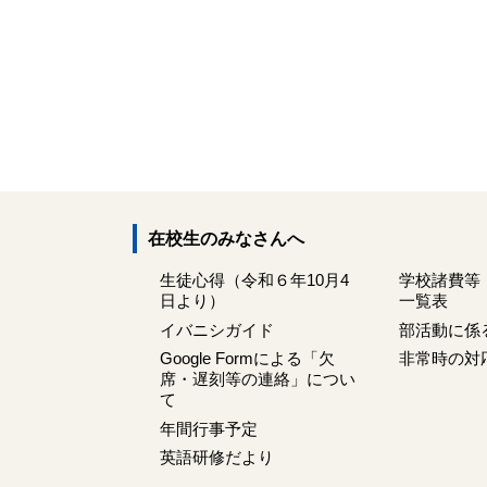
在校生のみなさんへ
生徒心得（令和６年10月4
学校諸費等
日より）
一覧表
イバニシガイド
部活動に係
Google Formによる「欠
非常時の対
席・遅刻等の連絡」につい
て
年間行事予定
英語研修だより