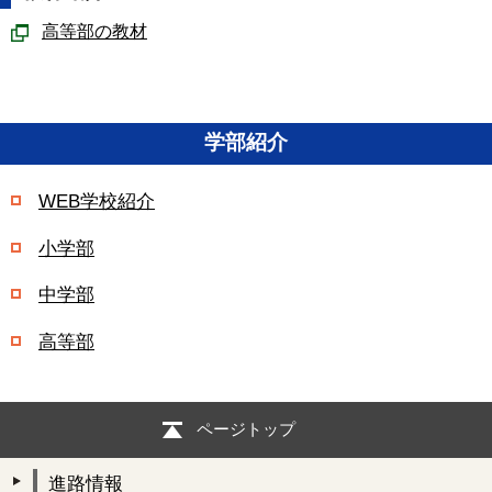
高等部の教材
学部紹介
WEB学校紹介
小学部
中学部
高等部
ページトップ
進路情報