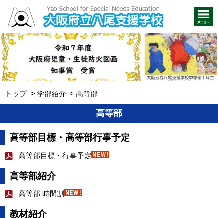
トップ
学部紹介
高等部
高等部
高等部目標・高等部行事予定
高等部目標・行事予定
高等部紹介
高等部 時間割
教材紹介