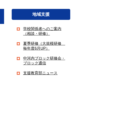
地域支援
学校関係者へのご案内
（相談・研修）
夏季研修（大規模研修
毎年度6月UP）
中河内ブロック研修会・
ブロック通信
支援教育部ニュース