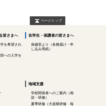
ページトップ
る皆さまへ
在学生・保護者の皆さまへ
入学を希望され
保健室より（各種届け・申
し込み用紙）
学部への入学を
へ
地域支援
介
学校関係者へのご案内（相
談・研修）
夏季研修（大規模研修 毎