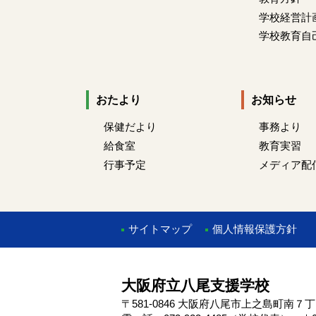
学校経営計
学校教育自
おたより
お知らせ
保健だより
事務より
給食室
教育実習
行事予定
メディア配
サイトマップ
個人情報保護方針
大阪府立八尾支援学校
〒581-0846 大阪府八尾市上之島町南７