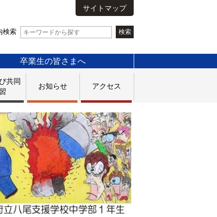
サイトマップ
内検索
卒業生の皆さまへ
び共同
お知らせ
アクセス
習