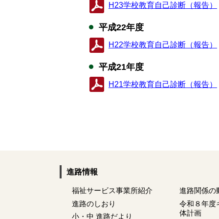
H23学校教育自己診断（報告）
平成22年度
H22学校教育自己診断（報告）
平成21年度
H21学校教育自己診断（報告）
進路情報
福祉サービス事業所紹介
進路関係の
進路のしおり
令和８年度
体計画
小・中 進路だより