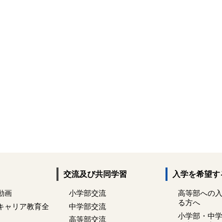
交流及び共同学習
入学を希望す
動画
小学部交流
高等部への
る方へ
キャリア教育全
中学部交流
小学部・中
高等部交流