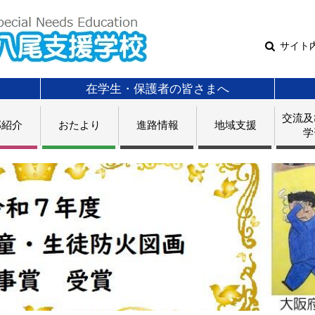
サイト
在学生・保護者の皆さまへ
交流及
部紹介
おたより
進路情報
地域支援
学