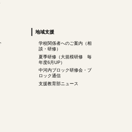
へ
地域支援
介
学校関係者へのご案内（相
談・研修）
夏季研修（大規模研修 毎
年度6月UP）
中河内ブロック研修会・ブ
ロック通信
支援教育部ニュース