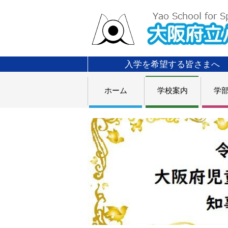
入学を希望する皆さまへ
ホーム
学校案内
学