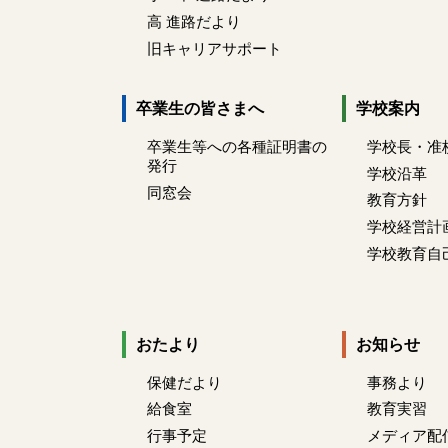
高 進路だより
旧キャリアサポート
卒業生の皆さまへ
学校案内
卒業生等への各種証明書の
学校長・准
発行
学校沿革
同窓会
教育方針
学校経営計
学校教育自
おたより
お知らせ
保健だより
事務より
給食室
教育実習
行事予定
メディア配