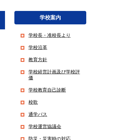
学校案内
学校長・准校長より
学校沿革
教育方針
学校経営計画及び学校評
価
学校教育自己診断
校歌
通学バス
学校運営協議会
防災・災害時の対応