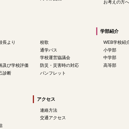
お考えの方
学部紹介
校長より
校歌
WEB学校紹
通学バス
小学部
学校運営協議会
中学部
画及び学校評価
防災・災害時の対応
高等部
己診断
パンフレット
アクセス
連絡方法
交通アクセス
信