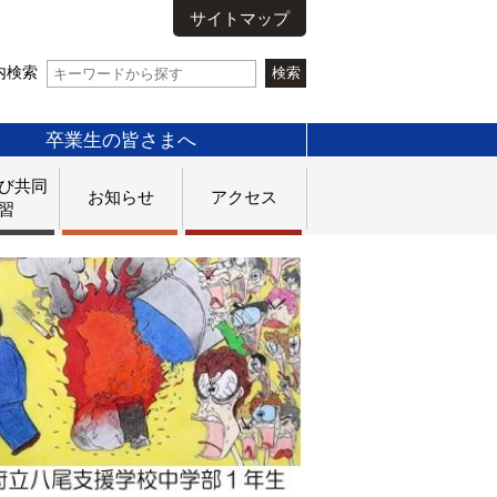
サイトマップ
内検索
卒業生の皆さまへ
び共同
お知らせ
アクセス
習