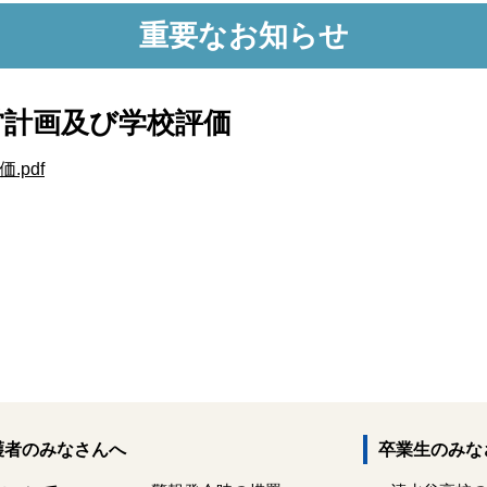
重要なお知らせ
営計画及び学校評価
pdf
護者のみなさんへ
卒業生のみな