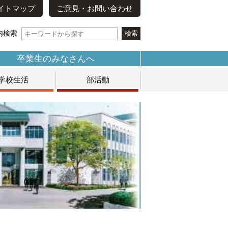
イトマップ
ご意見・お問い合わせ
内検索
卒業生のみなさんへ
学校生活
部活動