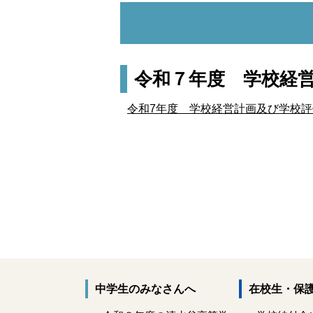
令和７年度 学校経
令和7年度 学校経営計画及び学校評価.
中学生のみなさんへ
在校生・保