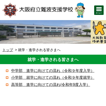
トップ
就学・進学される皆さまへ
就学・進学される皆さまへ
中学部 進学に向けての流れ（令和９年度入学）
小学部 就学に向けての流れ（令和９年度就学）
高等部 進学に向けての流れ(令和年9度入学）