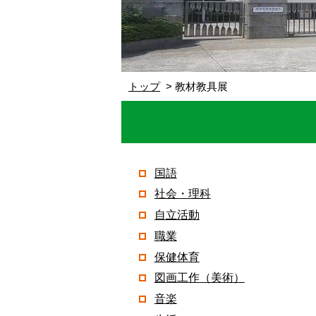
トップ
教材教具展
国語
社会・理科
自立活動
職業
保健体育
図画工作（美術）
音楽