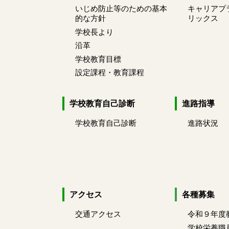
いじめ防止等のための基本
キャリアプ
的な方針
リックス
学校長より
沿革
学校教育目標
設定課程・教育課程
学校教育自己診断
進路指導
学校教育自己診断
進路状況
アクセス
各種募集
交通アクセス
令和９年度
学校栄養職