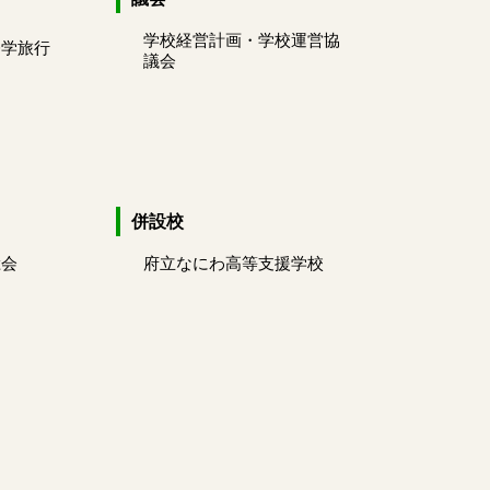
学校経営計画・学校運営協
修学旅行
議会
併設校
総会
府立なにわ高等支援学校