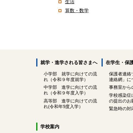
生活
算数・数学
就学・進学される皆さまへ
在学生・保
小学部 就学に向けての流
保護者連絡
れ（令和９年度就学）
連絡網」に
中学部 進学に向けての流
事務室から
れ（令和９年度入学）
学校感染症
高等部 進学に向けての流
の提出のお
れ(令和年9度入学）
緊急時の対
学校案内