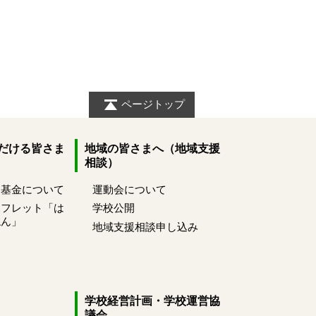
ページトップ
だける皆さま
地域の皆さまへ（地域支援
相談）
め基金について
運動会について
ーフレット「は
学校公開
ねん」
地域支援相談申し込み
学校経営計画・学校運営協
議会