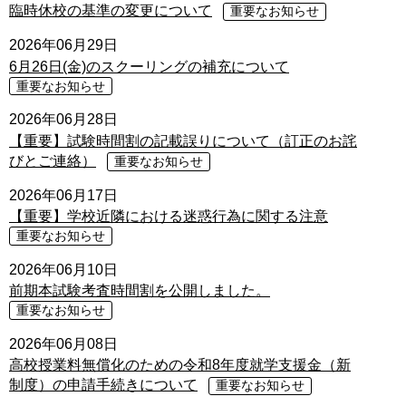
臨時休校の基準の変更について
重要なお知らせ
2026年06月29日
6月26日(金)のスクーリングの補充について
重要なお知らせ
2026年06月28日
【重要】試験時間割の記載誤りについて（訂正のお詫
びとご連絡）
重要なお知らせ
2026年06月17日
【重要】学校近隣における迷惑行為に関する注意
重要なお知らせ
2026年06月10日
前期本試験考査時間割を公開しました。
重要なお知らせ
2026年06月08日
高校授業料無償化のための令和8年度就学支援金（新
制度）の申請手続きについて
重要なお知らせ