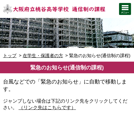
トップ
在学生・保護者の方
緊急のお知らせ(通信制の課程)
緊急のお知らせ(通信制の課程)
台風などでの「緊急のお知らせ」に自動で移動しま
す。
ジャンプしない場合は下記のリンク先をクリックしてくだ
さい。
（リンク先はこちらです）