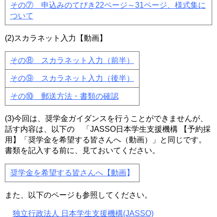
その⑦ 申込みのてびき22ページ～31ページ、様式集に
ついて
(2)スカラネット入力【動画】
その⑧ スカラネット入力（前半）
その⑨ スカラネット入力（後半）
その⑩ 郵送方法・書類の確認
(3)今回は、奨学金ガイダンスを行うことができませんが、
話す内容は、以下の 「JASSO日本学生支援機構 【予約採
用】「奨学金を希望する皆さんへ（動画）」と同じです。
書類を記入する前に、見ておいてください。
奨学金を希望する皆さんへ【動画
】
また、以下のページも参照してください。
独立行政法人 日本学生支援機構(JASSO)