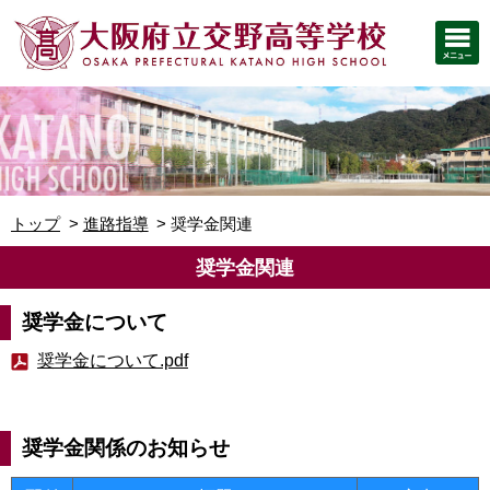
トップ
進路指導
奨学金関連
奨学金関連
奨学金について
奨学金について.pdf
奨学金関係のお知らせ