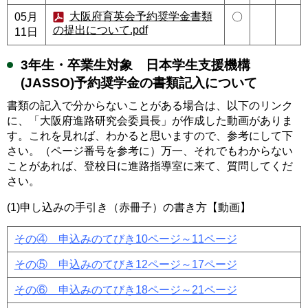
大阪府育英会予約奨学金書類
05月
〇
の提出について.pdf
11日
3年生・卒業生対象 日本学生支援機構
(JASSO)予約奨学金の書類記入について
書類の記入で分からないことがある場合は、以下のリンク
に、「大阪府進路研究会委員長」が作成した動画がありま
す。これを見れば、わかると思いますので、参考にして下
さい。（ページ番号を参考に）万一、それでもわからない
ことがあれば、登校日に進路指導室に来て、質問してくだ
さい。
(1)申し込みの手引き（赤冊子）の書き方【動画】
その④ 申込みのてびき10ページ～11ページ
その⑤ 申込みのてびき12ページ～17ページ
その⑥ 申込みのてびき18ページ～21ページ